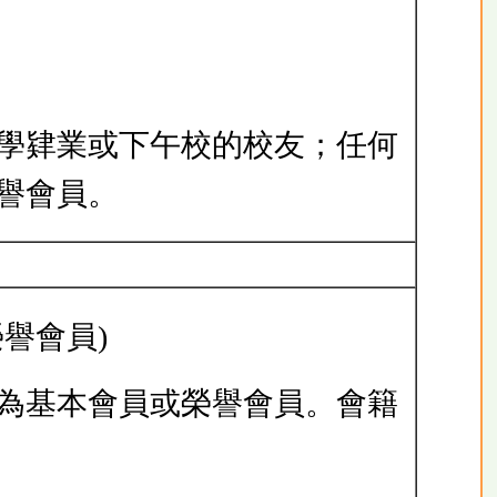
小學肄業或下午校的校友；任何
譽會員。
譽會員)
請為基本會員或榮譽會員。會籍