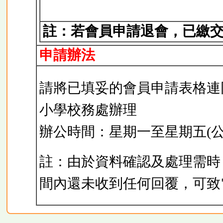
註：若會員申請退會，已繳
申請辦法
請將已填妥的會員申請表格連
小學校務處辦理
辦公時間：星期一至星期五(公眾
註：由於資料確認及處理需時
間內還未收到任何回覆，可致電本