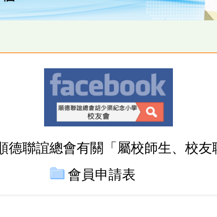
順德聯誼總會有關「屬校師生、校友
會員申請表