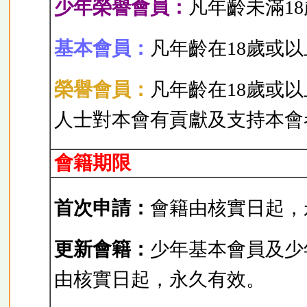
少年榮譽會員：
凡年齡未滿1
基本會員：
凡年齡在18歲或
榮譽會員：
凡年齡在18歲或
人士對本會有貢獻及支持本會
會籍期限
首次申請：
會籍由核實日起，
更新會籍：
少年基本會員及少
由核實日起，永久有效。