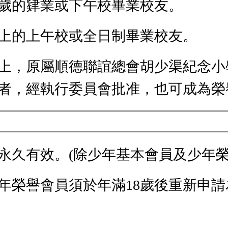
8歲的肄業或下午校畢業校友。
以上的上午校或全日制畢業校友。
以上，原屬順德聯誼總會胡少渠紀念
者，經執行委員會批准，也可成為榮
永久有效。(除少年基本會員及少年榮
年榮譽會員須於年滿18歲後重新申