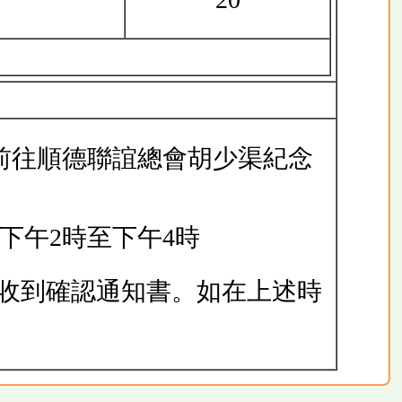
前往順德聯誼總會胡少渠紀念
 下午2時至下午4時
收到確認通知書。如在上述時
。