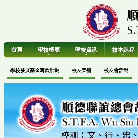
首頁
學校概覽
學校資訊
校本課程
學校發展基金籌款計劃
校友榮譽
校友會活動