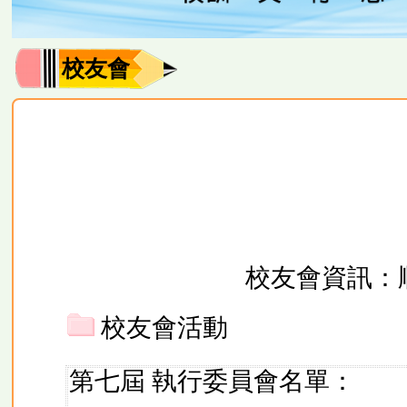
校友會
校友會資訊：
校友會活動
第七屆 執行委員會名單：