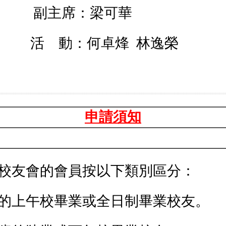
副主席：梁可華
活 動：何卓烽 林逸榮
申請須知
校友會的會員按以下類別區分：
歲的上午校畢業或全日制畢業校友。