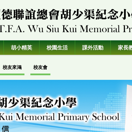
胡小精英
校園生活
課外活動
家長
校友來鴻
校友會