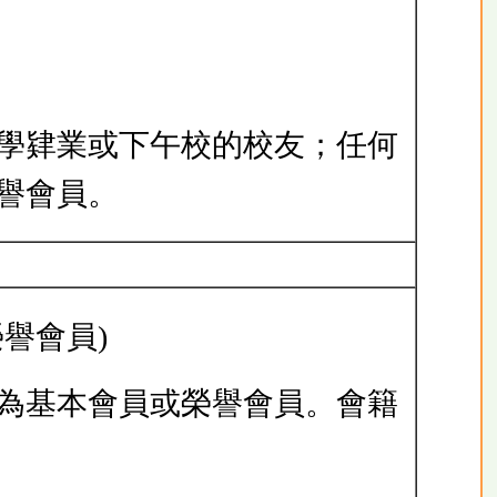
小學肄業或下午校的校友；任何
譽會員。
譽會員)
請為基本會員或榮譽會員。會籍