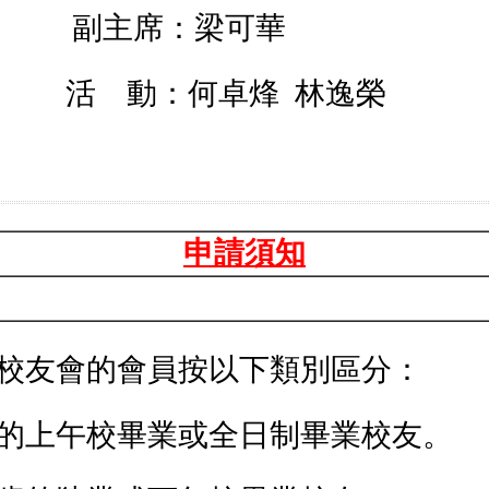
副主席：梁可華
活 動：何卓烽 林逸榮
申請須知
校友會的會員按以下類別區分：
歲的上午校畢業或全日制畢業校友。