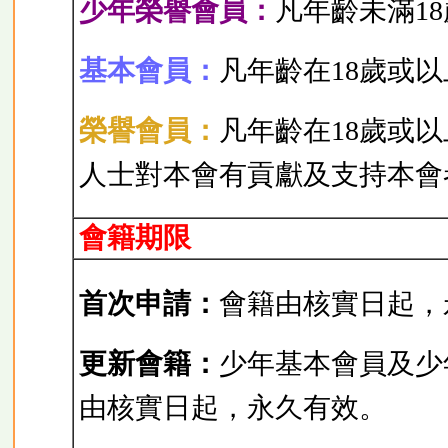
少年榮譽會員：
凡年齡未滿1
基本會員：
凡年齡在18歲或
榮譽會員：
凡年齡在18歲或
人士對本會有貢獻及支持本會
會籍期限
首次申請：
會籍由核實日起，
更新會籍：
少年基本會員及少
由核實日起，永久有效。