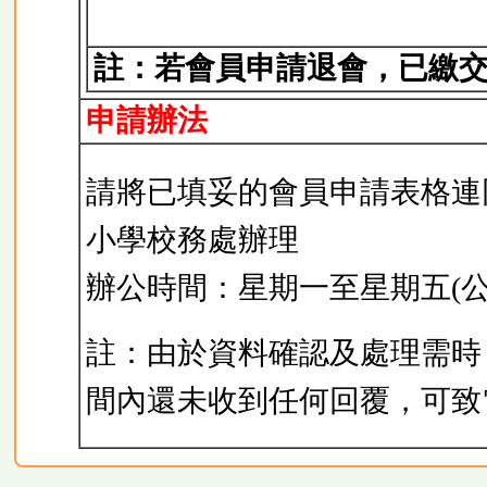
註：若會員申請退會，已繳
申請辦法
請將已填妥的會員申請表格連
小學校務處辦理
辦公時間：星期一至星期五(公眾
註：由於資料確認及處理需時
間內還未收到任何回覆，可致電本