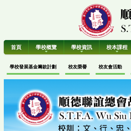
首頁
學校概覽
學校資訊
校本課程
學校發展基金籌款計劃
校友榮譽
校友會活動