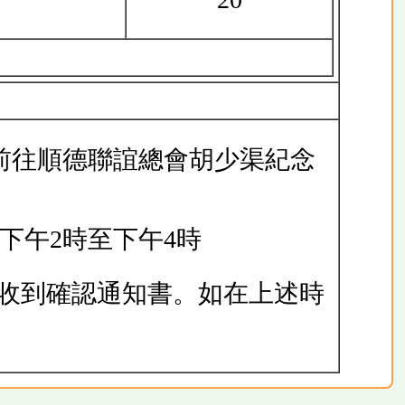
前往順德聯誼總會胡少渠紀念
 下午2時至下午4時
收到確認通知書。如在上述時
。