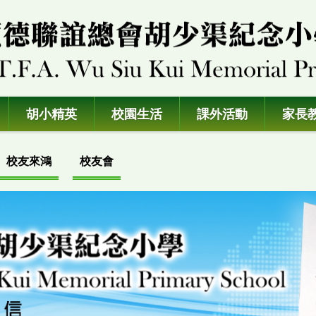
胡小精英
校園生活
課外活動
家長
校友來鴻
校友會