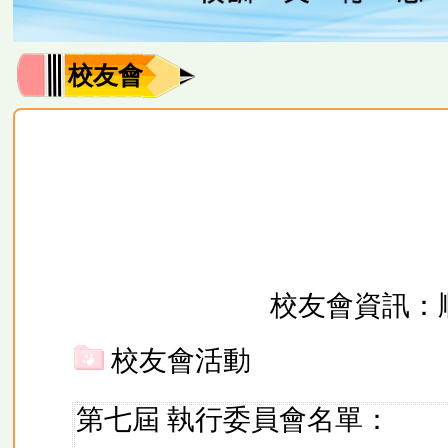
校友會
校友會資訊：
校友會活動
第七屆 執行委員會名單：