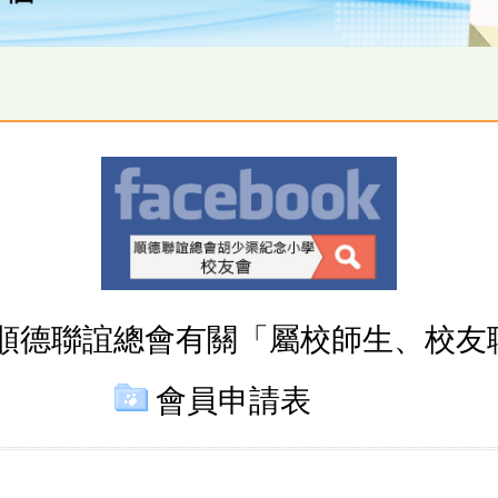
順德聯誼總會有關「屬校師生、校友
會員申請表