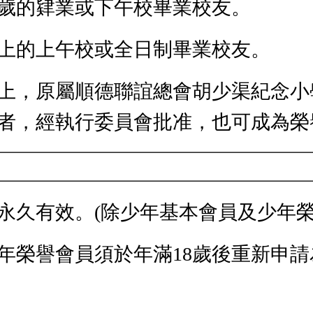
8歲的肄業或下午校畢業校友。
以上的上午校或全日制畢業校友。
以上，原屬順德聯誼總會胡少渠紀念
者，經執行委員會批准，也可成為榮
永久有效。(除少年基本會員及少年榮
年榮譽會員須於年滿18歲後重新申