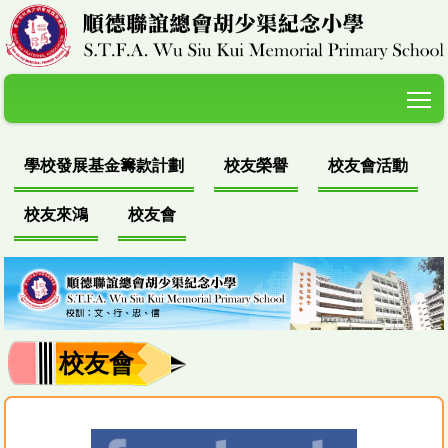
T
學校發展基金籌款計劃
校友榮譽
校友會活動
校友來鴻
校友會
校友會