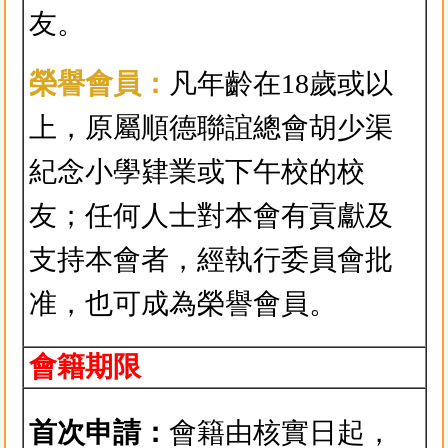
友。
榮譽會員：
凡年齡在18歲或以
上，原屬順德聯誼總會胡少渠
紀念小學肄業或下午校的校
友；任何人士對本會有貢獻及
支持本會者，經執行委員會批
准，也可成為榮譽會員。
會籍期限
首次申請：
會籍由核實日起，