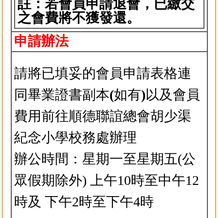
註：若會員申請退會，已繳交
之會費將不獲發還。
申請辦法
請將已填妥的會員申請表格連
同畢業證書副本
(
如有
)
以及會員
費用前往順德聯誼總會胡少渠
紀念小學校務處辦理
辦公時間：星期一至星期五(公
眾假期除外) 上午10時至中午12
時及 下午2時至下午4時