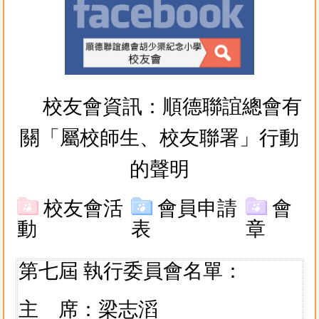
校友會資訊：
順德聯誼總會有
關「屬校師生、校友聯署」行動
的
聲明
校友會活
會員申請
會
動
表
章
第七屆 執行委員會名單：
主 席：梁志滔