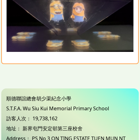
順德聯誼總會胡少渠紀念小學
S.T.F.A. Wu Siu Kui Memorial Primary School
訪客人次：
19,738,162
地址：
新界屯門安定邨第三座校舍
Address：
PS No 3 ON TING ESTATE TUEN MUN NT