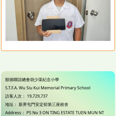
順德聯誼總會胡少渠紀念小學
S.T.F.A. Wu Siu Kui Memorial Primary School
訪客人次：
19,729,737
地址：
新界屯門安定邨第三座校舍
Address：
PS No 3 ON TING ESTATE TUEN MUN NT