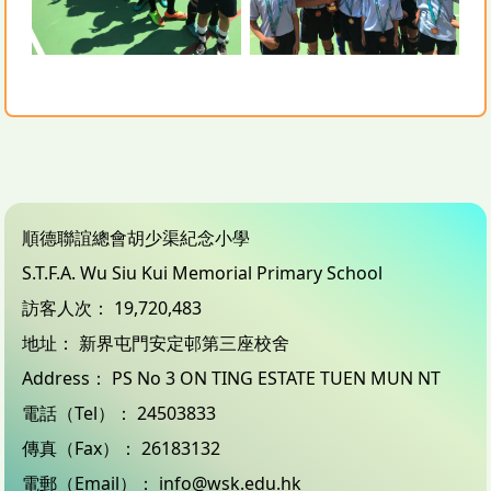
順德聯誼總會胡少渠紀念小學
S.T.F.A. Wu Siu Kui Memorial Primary School
訪客人次：
19,720,483
地址：
新界屯門安定邨第三座校舍
Address：
PS No 3 ON TING ESTATE TUEN MUN NT
電話（Tel）：
24503833
傳真（Fax）：
26183132
電郵（Email）：
info@wsk.edu.hk