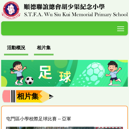
T
活動概況
相片集
相片集
屯門區小學校際足球比賽 -- 亞軍