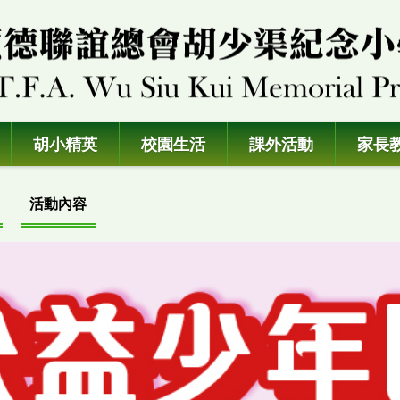
胡小精英
校園生活
課外活動
家長
活動內容