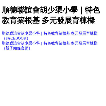
順德聯誼會胡少渠小學｜特色
教育築根基 多元發展育棟樑
順德聯誼會胡少渠小學｜特色教育築根基 多元發展育棟樑
（FACEBOOK）
順德聯誼會胡少渠小學｜特色教育築根基 多元發展育棟樑
（親子頭條官網）