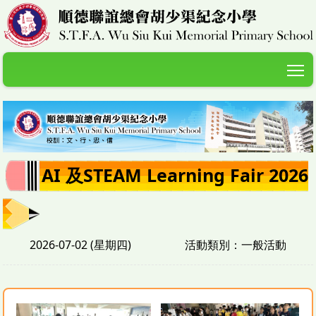
T
AI 及STEAM Learning Fair 2026
2026-07-02 (星期四)
活動類別：一般活動