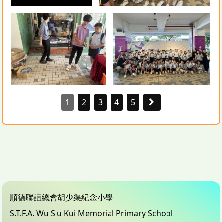
1
2
3
4
5
順德聯誼總會胡少渠紀念小學
S.T.F.A. Wu Siu Kui Memorial Primary School