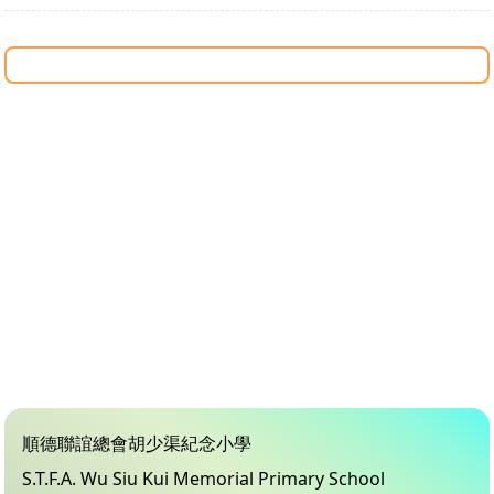
順德聯誼總會胡少渠紀念小學
S.T.F.A. Wu Siu Kui Memorial Primary School