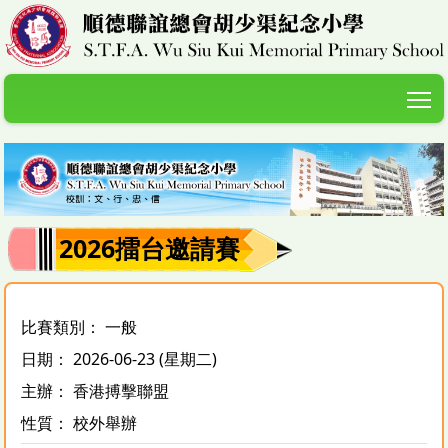
T
2026擂台邀請賽
比賽類別： 一般
日期： 2026-06-23 (星期二)
主辦： 香港搏擊聯盟
性質： 校外舉辦