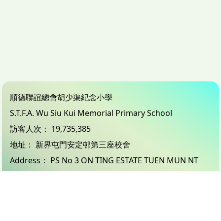
順德聯誼總會胡少渠紀念小學
S.T.F.A. Wu Siu Kui Memorial Primary School
訪客人次：
19,735,385
地址：
新界屯門安定邨第三座校舍
Address：
PS No 3 ON TING ESTATE TUEN MUN NT
電話（Tel）：
24503833
傳真（Fax）：
26183132
電郵（Email）：
info@wsk.edu.hk