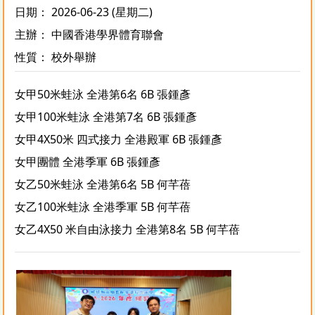
日期： 2026-06-23 (星期二)
主辦： 中國香港學界體育聯會
性質： 校外舉辦
女甲50米蛙泳 全港第6名 6B 張鍾彥
女甲100米蛙泳 全港第7名 6B 張鍾彥
女甲4X50米 四式接力 全港殿軍 6B 張鍾彥
女甲團體 全港季軍 6B 張鍾彥
女乙50米蛙泳 全港第6名 5B 何芊蓓
女乙100米蛙泳 全港季軍 5B 何芊蓓
女乙4X50 米自由泳接力 全港第8名 5B 何芊蓓