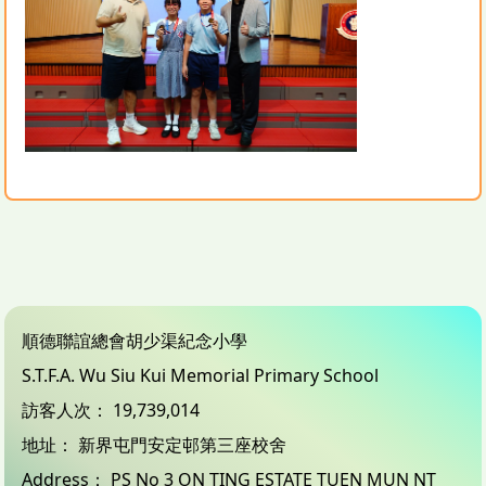
順德聯誼總會胡少渠紀念小學
S.T.F.A. Wu Siu Kui Memorial Primary School
訪客人次：
19,739,014
地址：
新界屯門安定邨第三座校舍
Address：
PS No 3 ON TING ESTATE TUEN MUN NT