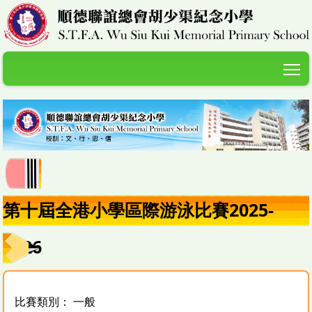
T
第十屆全港小學區際游泳比賽2025-
2026
比賽類別： 一般