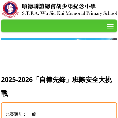
T
2025-2026「自律先鋒」班際安全大挑
戰
比賽類別： 一般