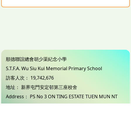
順德聯誼總會胡少渠紀念小學
S.T.F.A. Wu Siu Kui Memorial Primary School
訪客人次：
19,742,676
地址：
新界屯門安定邨第三座校舍
Address：
PS No 3 ON TING ESTATE TUEN MUN NT
電話（Tel）：
24503833
傳真（Fax）：
26183132
電郵（Email）：
info@wsk.edu.hk