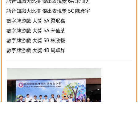
語音知識大比拼 傑出表現獎 6A 宋仙芝
語音知識大比拼 傑出表現獎 5C 陳彥宇
數字牌游戲 大獎 6A 梁珉嘉
數字牌游戲 大獎 6A 宋仙芝
數字牌游戲 大獎 5B 林政毅
數字牌游戲 大獎 4B 周卓昇