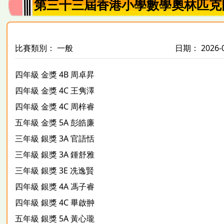
第三十三屆香港小學數學奧林匹克
比賽類別： 一般
日期： 2026-
四年級 金獎 4B 周卓昇
四年級 金獎 4C 王隽澤
四年級 金獎 4C 周梓睿
五年級 金獎 5A 彭皓廉
三年級 銀獎 3A 官語恬
三年級 銀獎 3A 鍾舒雅
三年級 銀獎 3E 冼逸賢
四年級 銀獎 4A 馮子睿
四年級 銀獎 4C 畢啟翀
五年級 銀獎 5A 黃心瓏