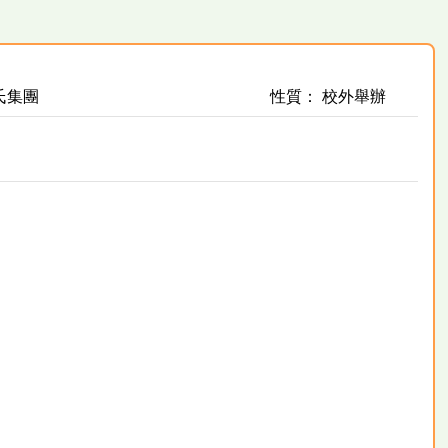
氏集團
性質： 校外舉辦