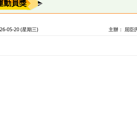
運動員獎
6-05-20 (星期三)
主辦： 屈臣