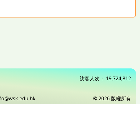
訪客人次：
19,724,812
nfo@wsk.edu.hk
© 2026 版權所有