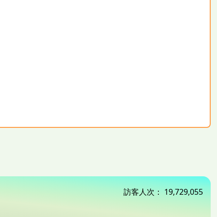
訪客人次：
19,729,055