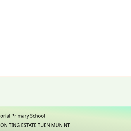
morial Primary School
3 ON TING ESTATE TUEN MUN NT