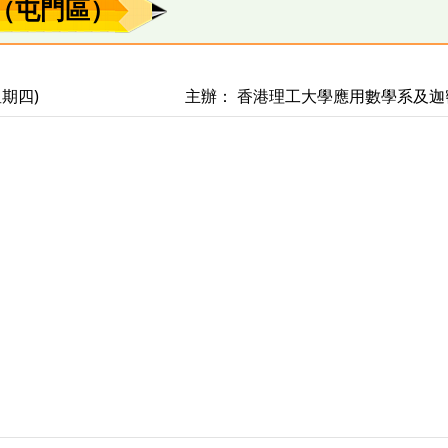
賽（屯門區）
(星期四)
主辦： 香港理工大學應用數學系及