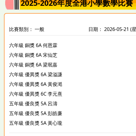
2025-2026年度全港小學數學比
比賽類別： 一般
日期： 2026-05-21 
六年級 銅獎 6A 何恩霖
六年級 銅獎 6A 宋仙芝
六年級 銅獎 6A 梁珉嘉
六年級 優異獎 6A 梁溢謙
六年級 優異獎 6A 黃俊澔
六年級 優異獎 6C 李元熹
五年級 優良獎 5A 呂濤
五年級 優良獎 5A 彭皓廉
五年級 優良獎 5A 黃心瓏