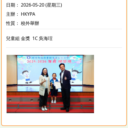
日期： 2026-05-20 (星期三)
主辦： HKYPA
性質： 校外舉辦
兒童組 金獎 1C 吳海珵