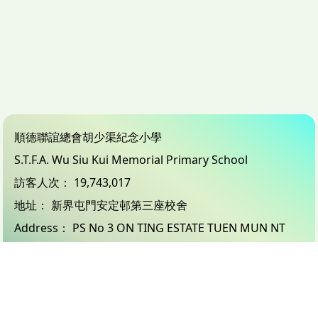
順德聯誼總會胡少渠紀念小學
S.T.F.A. Wu Siu Kui Memorial Primary School
訪客人次：
19,743,017
地址：
新界屯門安定邨第三座校舍
Address：
PS No 3 ON TING ESTATE TUEN MUN NT
電話（Tel）：
24503833
傳真（Fax）：
26183132
電郵（Email）：
info@wsk.edu.hk