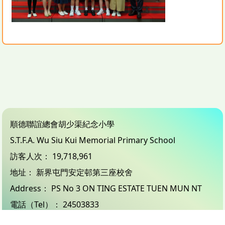
順德聯誼總會胡少渠紀念小學
S.T.F.A. Wu Siu Kui Memorial Primary School
訪客人次：
19,718,961
地址：
新界屯門安定邨第三座校舍
Address：
PS No 3 ON TING ESTATE TUEN MUN NT
電話（Tel）：
24503833
傳真（Fax）：
26183132