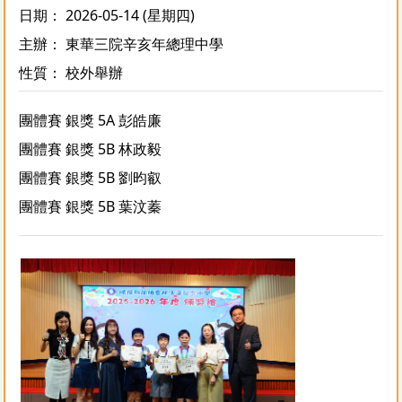
日期： 2026-05-14 (星期四)
主辦： 東華三院辛亥年總理中學
性質： 校外舉辦
團體賽 銀獎 5A 彭皓廉
團體賽 銀獎 5B 林政毅
團體賽 銀獎 5B 劉昀叡
團體賽 銀獎 5B 葉汶蓁