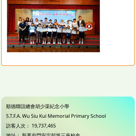
順德聯誼總會胡少渠紀念小學
S.T.F.A. Wu Siu Kui Memorial Primary School
訪客人次：
19,737,465
地址：
新界屯門安定邨第三座校舍