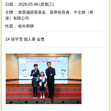
日期： 2026-05-06 (星期三)
主辦： 曾憲備慈善基金、新界校長會、中文路（香
港）有限公司
性質： 校外舉辦
2A 張芊雪 個人賽 金獎