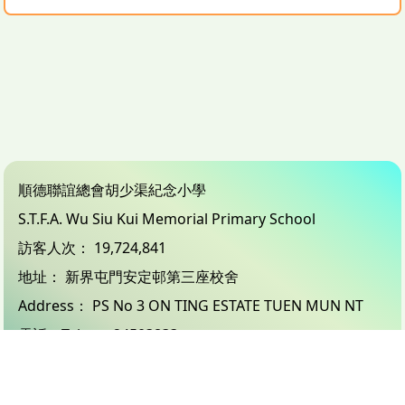
順德聯誼總會胡少渠紀念小學
S.T.F.A. Wu Siu Kui Memorial Primary School
訪客人次：
19,724,841
地址：
新界屯門安定邨第三座校舍
Address：
PS No 3 ON TING ESTATE TUEN MUN NT
電話（Tel）：
24503833
傳真（Fax）：
26183132
電郵（Email）：
info@wsk.edu.hk