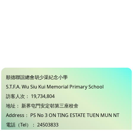
順德聯誼總會胡少渠紀念小學
S.T.F.A. Wu Siu Kui Memorial Primary School
訪客人次：
19,734,804
地址：
新界屯門安定邨第三座校舍
Address：
PS No 3 ON TING ESTATE TUEN MUN NT
電話（Tel）：
24503833