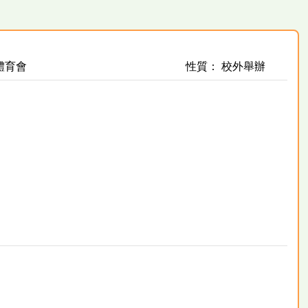
體育會
性質： 校外舉辦