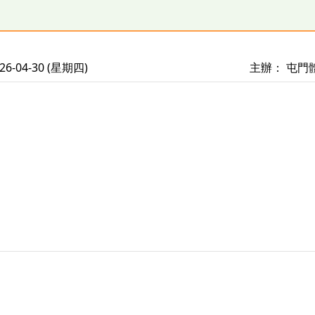
6-04-30 (星期四)
主辦： 屯門