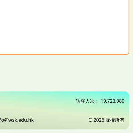
訪客人次：
19,723,980
nfo@wsk.edu.hk
© 2026 版權所有