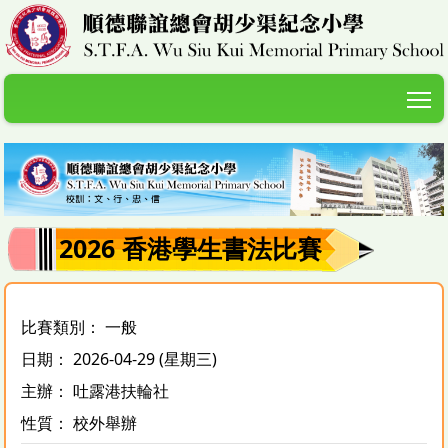
T
2026 香港學生書法比賽
比賽類別： 一般
日期： 2026-04-29 (星期三)
主辦： 吐露港扶輪社
性質： 校外舉辦