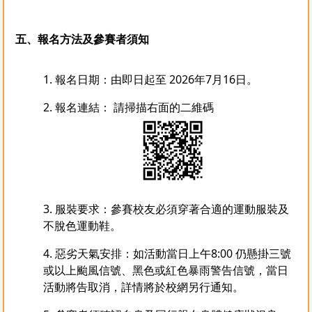
五、報名方法
及參賽者須知
1. 報名日期：由即日起至 2026年7月16日。
2. 報名連結： 請掃描右面的二維碼
3. 服裝要求：參賽校友必須穿著合適的運動服裝及
不脫色運動鞋。
4. 惡劣天氣安排：如活動當日上午8:00 仍懸掛三號
或以上颱風信號、黑色或紅色暴雨警告信號，當日
活動將告取消，詳情將於校網另行通知。