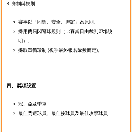
3. 賽制與規則
賽事以「同樂、安全、聯誼」為原則。
採用簡易閃避球規則（比賽當日由裁判即場說
明）。
採取單循環制 (視乎最終報名隊數而定)。
四、 獎項設置
冠、亞及季軍
最佳閃避球員、最佳接球員及最佳攻擊球員