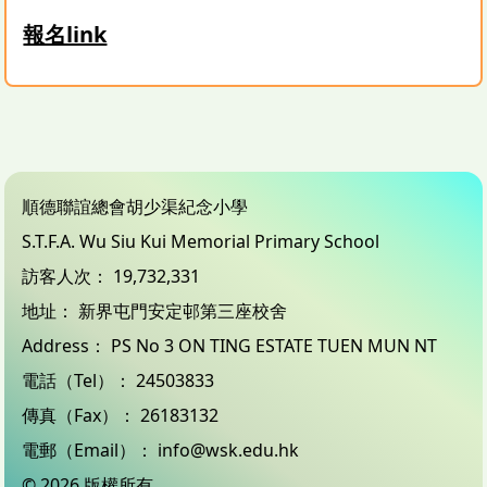
報名link
順德聯誼總會胡少渠紀念小學
S.T.F.A. Wu Siu Kui Memorial Primary School
訪客人次：
19,732,331
地址：
新界屯門安定邨第三座校舍
Address：
PS No 3 ON TING ESTATE TUEN MUN NT
電話（Tel）：
24503833
傳真（Fax）：
26183132
電郵（Email）：
info@wsk.edu.hk
© 2026 版權所有