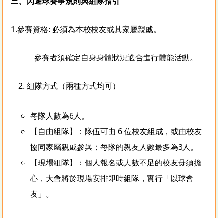
三、閃避球賽事規則與組隊指引
1.參賽資格: 必須為本校校友或其家屬親戚。
參賽者須確定自身身體狀況適合進行體能活動。
2. 組隊方式（兩種方式均可）
每隊人數為6人。
【自由組隊】：隊伍可由 6 位校友組成，或由校友
協同家屬親戚參與；每隊的親友人數最多為3人。
【現場組隊】：個人報名或人數不足的校友毋須擔
心，大會將於現場安排即時組隊，實行「以球會
友」。