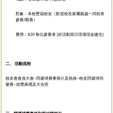
對象：本校歷屆校友（歡迎校友家屬親戚一同前來
參賽/觀賽）
費用：$20 每位參賽者 (於活動當日現場現金繳交)
二、 活動流程
校友會會員大會--閃避球賽事簡介及熱身--校友閃避球同
樂賽--頒獎典禮及大合照