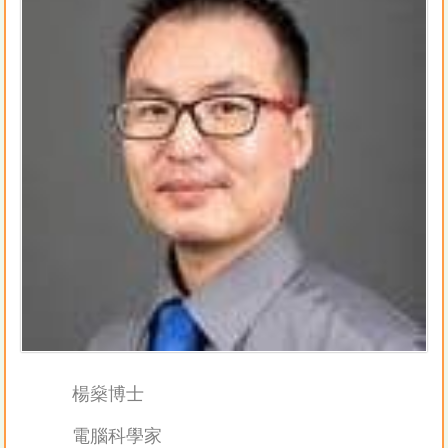
楊燊博士
電腦科學家