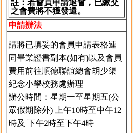
註：若會員申請退會，已繳交
之會費將不獲發還。
申請辦法
請將已填妥的會員申請表格連
同畢業證書副本
(
如有
)
以及會員
費用前往順德聯誼總會胡少渠
紀念小學校務處辦理
辦公時間：星期一至星期五(公
眾假期除外) 上午10時至中午12
時及 下午2時至下午4時