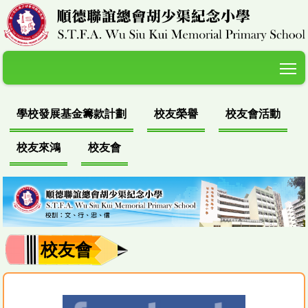
T
學校發展基金籌款計劃
校友榮譽
校友會活動
校友來鴻
校友會
校友會