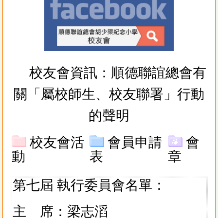
校友會資訊：
順德聯誼總會有
關「屬校師生、校友聯署」行動
的
聲明
校友會活
會員申請
會
動
表
章
第七屆 執行委員會名單：
主 席：梁志滔