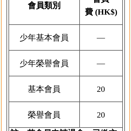
會員類別
費
(HK$)
少年基本會員
—
少年榮譽會員
—
基本會員
20
榮譽會員
20