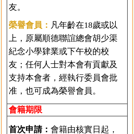
友。
榮譽會員：
凡年齡在18歲或以
上，原屬順德聯誼總會胡少渠
紀念小學肄業或下午校的校
友；任何人士對本會有貢獻及
支持本會者，經執行委員會批
准，也可成為榮譽會員。
會籍期限
首次申請：
會籍由核實日起，