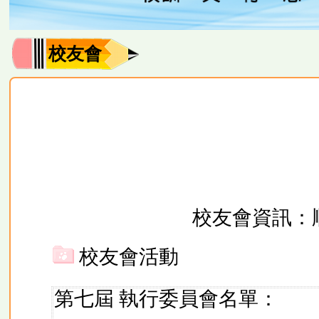
校友會
校友會資訊：
校友會活動
第七屆 執行委員會名單：