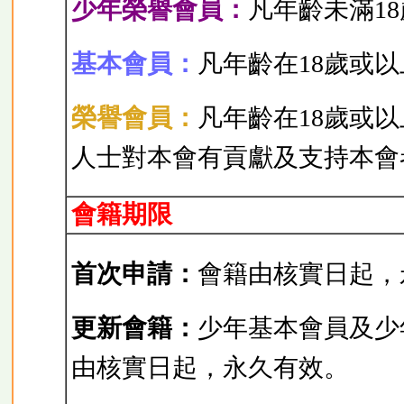
少年榮譽會員：
凡年齡未滿1
基本會員：
凡年齡在18歲或
榮譽會員：
凡年齡在18歲或
人士對本會有貢獻及支持本會
會籍期限
首次申請：
會籍由核實日起，
更新會籍：
少年基本會員及少
由核實日起，永久有效。