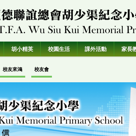
胡小精英
校園生活
課外活動
家長
校友來鴻
校友會