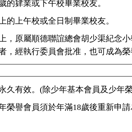
8歲的肄業或下午校畢業校友。
以上的上午校或全日制畢業校友。
以上，原屬順德聯誼總會胡少渠紀念
者，經執行委員會批准，也可成為榮
永久有效。(除少年基本會員及少年榮
年榮譽會員須於年滿18歲後重新申