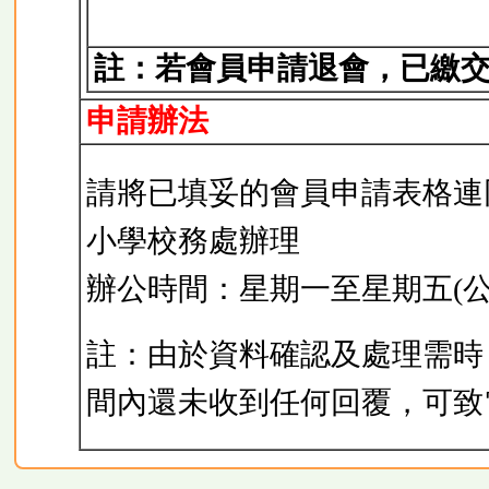
註：若會員申請退會，已繳
申請辦法
請將已填妥的會員申請表格連
小學校務處辦理
辦公時間：星期一至星期五(公眾
註：由於資料確認及處理需時
間內還未收到任何回覆，可致電本