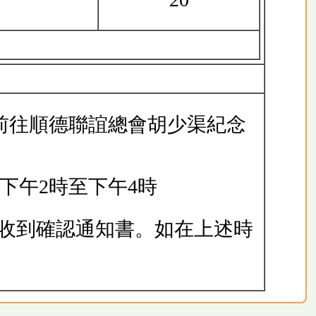
前往順德聯誼總會胡少渠紀念
 下午2時至下午4時
收到確認通知書。如在上述時
。