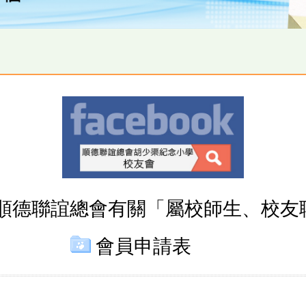
順德聯誼總會有關「屬校師生、校友
會員申請表