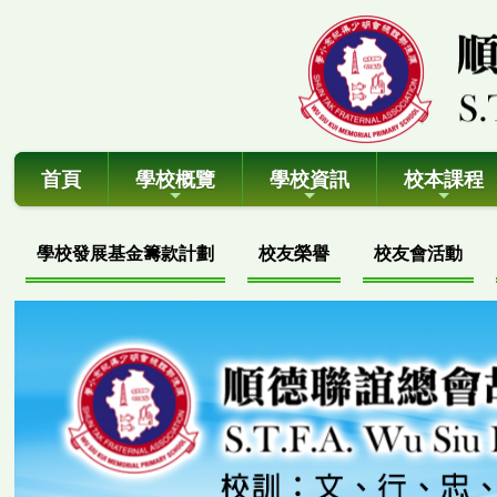
首頁
學校概覽
學校資訊
校本課程
學校發展基金籌款計劃
校友榮譽
校友會活動