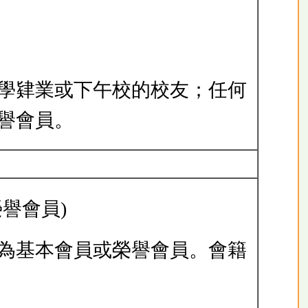
小學肄業或下午校的校友；任何
譽會員。
譽會員)
請為基本會員或榮譽會員。會籍