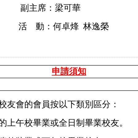
副主席：梁可華
活 動：何卓烽 林逸榮
申請須知
校友會的會員按以下類別區分：
歲的上午校畢業或全日制畢業校友。