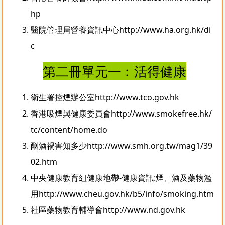
hp
醫院管理局營養資訊中心
http://www.ha.org.hk/di
c
第二冊單元一﹕活得健康
衛生署控煙辦公室
http://www.tco.gov.hk
香港吸煙與健康委員會
http://www.smokefree.hk/
tc/content/home.do
酗酒禍害知多少
http://www.smh.org.tw/mag1/39
02.htm
中央健康教育組健康地帶-健康資訊:煙、酒及藥物濫
用
http://www.cheu.gov.hk/b5/info/smoking.htm
社區藥物教育輔導會
http://www.nd.gov.hk