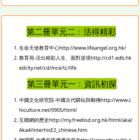
第二冊單元二﹕活得精彩
生命天使教育中心
http://www.lifeangel.org.hk/
教育局-活出精彩人生、面對逆境
http://cd1.edb.hk
edcity.net/cd/mce/tc/life
第三冊單元一﹕資訊初探
中國文化研究院-中國古代驛站與郵傳
http://www.c
hiculture.net/0905/html/
互聯網的歷史
http://my.freebsd.org.hk/html/aka/
Aka4/interhisE2_chinese.htm
物埋園-光纖怎樣傳遞信息?
http://www.phy.cuhk.e