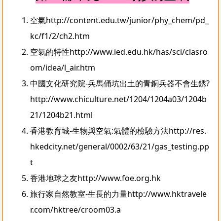
空氣
http://content.edu.tw/junior/phy_chem/pd_
kc/f1/2/ch2.htm
空氣的特性
http://www.ied.edu.hk/has/sci/clasro
om/idea/l_air.htm
中國文化研究院-兵馬俑坑出土的青銅兵器不會生銹?
http://www.chiculture.net/1204/1204a03/1204b
21/1204b21.html
香港教育城-生物與空氣:氣體的檢驗方法
http://res.
hkedcity.net/general/0002/63/21/gas_testing.pp
t
香港地球之友
http://www.foe.org.hk
旅行家自然教室-生長的力量
http://www.hktravele
r.com/hktree/croom03.a