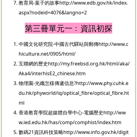
教育局-葉子的故事
http://www.edb.gov.hk/index.
aspx?nodeid=4076&langno=2
第三冊單元一﹕資訊初探
中國文化研究院-中國古代驛站與郵傳
http://www.c
hiculture.net/0905/html/
互聯網的歷史
http://my.freebsd.org.hk/html/aka/
Aka4/interhisE2_chinese.htm
物埋園-光纖怎樣傳遞信息?
http://www.phy.cuhk.e
du.hk/phyworld/iq/optical_fibre/optical_fibre.ht
ml
香港教育學院超媒體自學中心-電腦歷史
http://ww
w.ied.edu.hk/has/comp/comphist/index.htm
數碼21資訊科技策略
http://www.info.gov.hk/digit