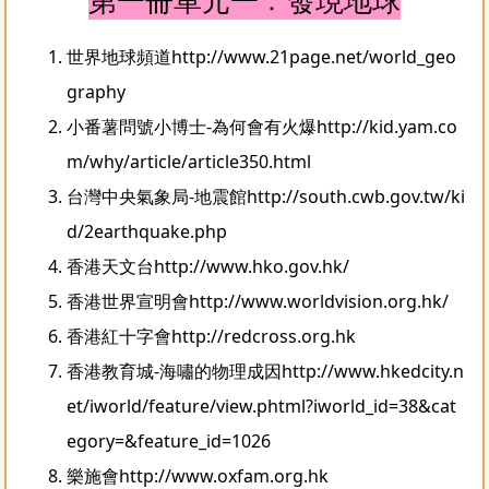
世界地球頻道
http://www.21page.net/world_geo
graphy
小番薯問號小博士-為何會有火爆
http://kid.yam.co
m/why/article/article350.html
台灣中央氣象局-地震館
http://south.cwb.gov.tw/ki
d/2earthquake.php
香港天文台
http://www.hko.gov.hk/
香港世界宣明會
http://www.worldvision.org.hk/
香港紅十字會
http://redcross.org.hk
香港教育城-海嘯的物理成因
http://www.hkedcity.n
et/iworld/feature/view.phtml?iworld_id=38&cat
egory=&feature_id=1026
樂施會
http://www.oxfam.org.hk