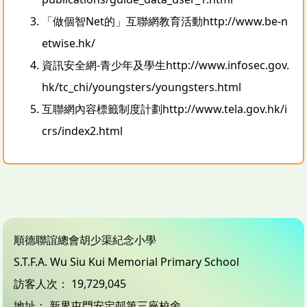
「做個智Net的」互聯網教育活動
http://www.be-n
etwise.hk/
資訊安全網-青少年及學生
http://www.infosec.gov.
hk/tc_chi/youngsters/youngsters.html
互聯網內容標籤制度計劃
http://www.tela.gov.hk/i
crs/index2.html
順德聯誼總會胡少渠紀念小學
S.T.F.A. Wu Siu Kui Memorial Primary School
訪客人次：
19,729,045
地址：
新界屯門安定邨第三座校舍