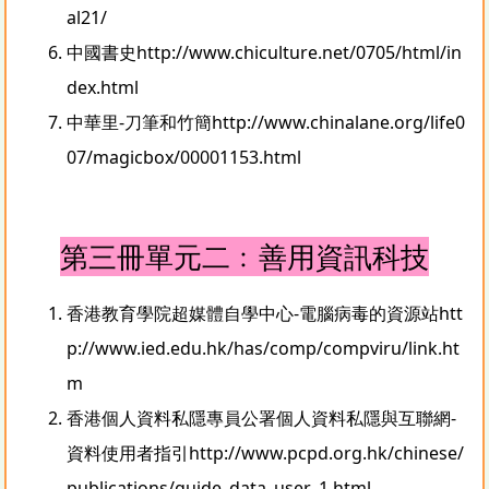
al21/
中國書史
http://www.chiculture.net/0705/html/in
dex.html
中華里-刀筆和竹簡
http://www.chinalane.org/life0
07/magicbox/00001153.html
第三冊單元二﹕善用資訊科技
香港教育學院超媒體自學中心-電腦病毒的資源站
htt
p://www.ied.edu.hk/has/comp/compviru/link.ht
m
香港個人資料私隱專員公署個人資料私隱與互聯網-
資料使用者指引
http://www.pcpd.org.hk/chinese/
publications/guide_data_user_1.html