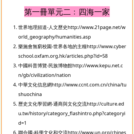
第一冊單元二﹕四海一家
世界地理頻道-人文歷史
http://www.21page.net/w
orld_geography/humanities.asp
樂施會無窮校園-世界各地的主糧
http://www.cyber
school.oxfam.org.hk/articles.php?id=58
中國科普博覽-民族博物館
http://www.kepu.net.c
n/gb/civilization/nation
中華文化信息網
http://www.ccnt.com.cn/china/tu
shuochina
歷史文化學習網-通商與文化交流
http://culture.ed
u.tw/history/category_flashintro.php?categoryi
d=1
聯合國-科學文化和交流
http://www.un.org/chines