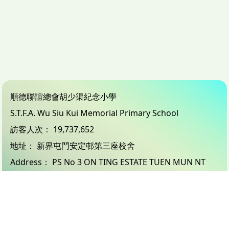
順德聯誼總會胡少渠紀念小學
S.T.F.A. Wu Siu Kui Memorial Primary School
訪客人次：
19,737,652
地址：
新界屯門安定邨第三座校舍
Address：
PS No 3 ON TING ESTATE TUEN MUN NT
電話（Tel）：
24503833
傳真（Fax）：
26183132
電郵（Email）：
info@wsk.edu.hk
© 2026 版權所有