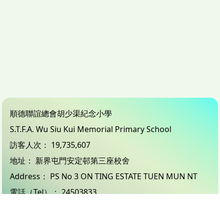
順德聯誼總會胡少渠紀念小學
S.T.F.A. Wu Siu Kui Memorial Primary School
訪客人次：
19,735,607
地址：
新界屯門安定邨第三座校舍
Address：
PS No 3 ON TING ESTATE TUEN MUN NT
電話（Tel）：
24503833
傳真（Fax）：
26183132