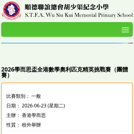
T
2026學而思盃全港數學奧利匹克精英挑戰賽（團體
賽）
比賽類別： 一般
日期： 2026-06-23 (星期二)
主辦： 香港學而思
性質： 校外舉辦